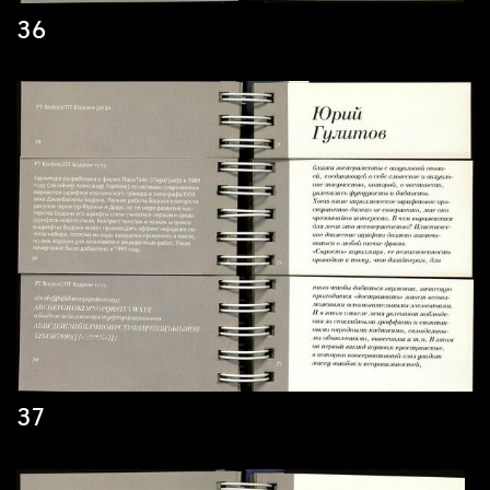
36
37