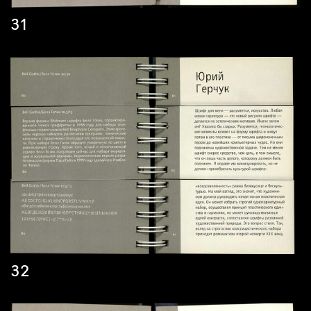
31
32