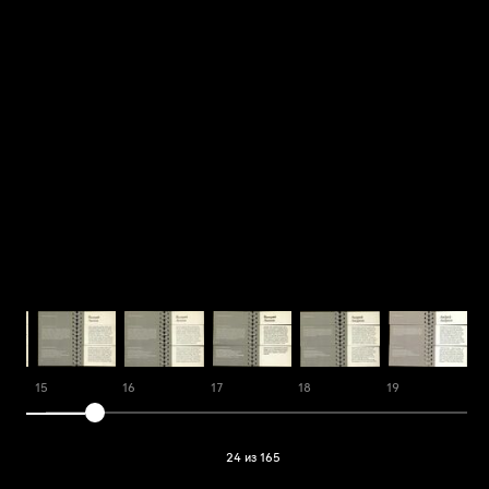
15
16
17
18
19
2
24 из 165