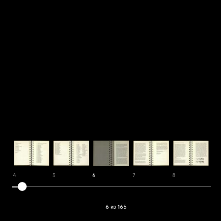
4
5
6
7
8
9
6 из 165