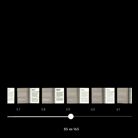
57
58
59
60
61
85 из 165