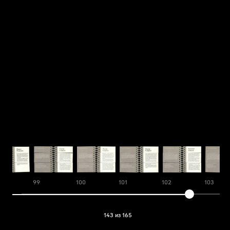
99
100
101
102
103
143 из 165