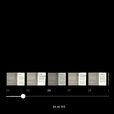
24
25
26
27
28
29
26 из 165