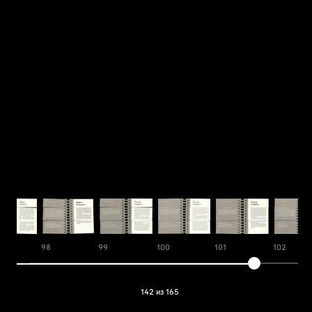
98
99
100
101
102
142 из 165