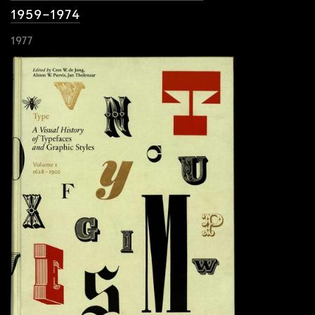
1959–1974
1977