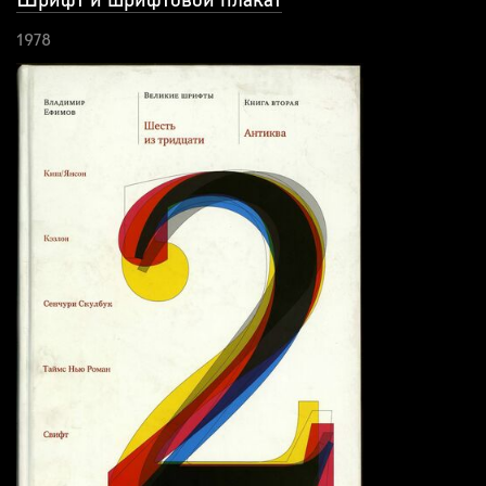
Шрифт и шрифтовой плакат
1978