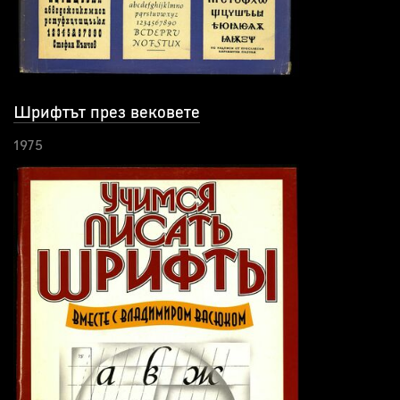
Шрифтът през вековете
1975