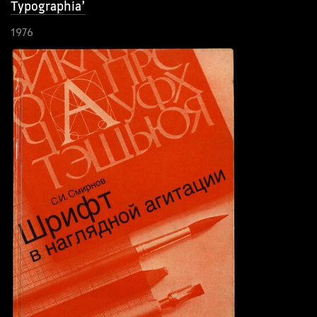
Typographia’
1976