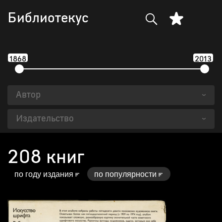
Библиотекус
1868
2013
Автор
›
Издательство
›
208 книг
по году издания
по популярности