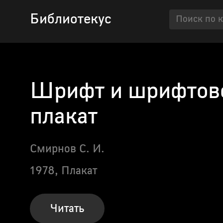
Библиотекус
Шрифт и шрифтов
плакат
Смирнов С. И.
1978,
Плакат
Читать