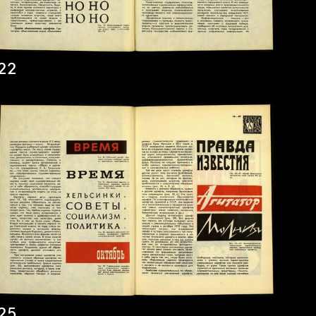
22
25