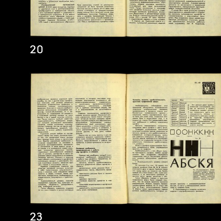
20
23