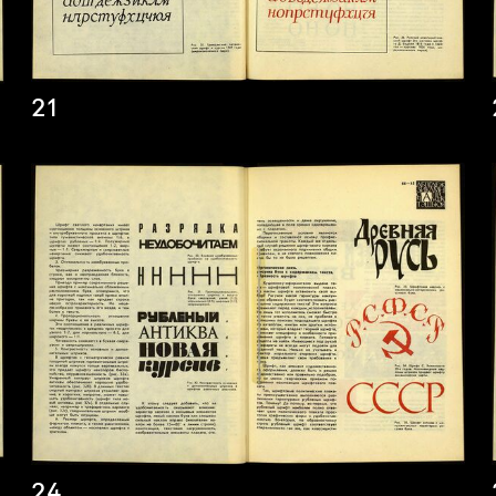
21
24