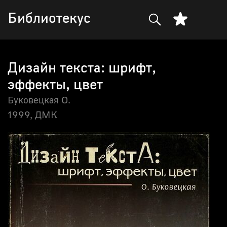
Библиотекус
Дизайн текста: шрифт,
эффекты, цвет
Буковецкая О.
1999,
ДМК