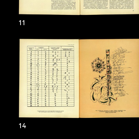
11
14