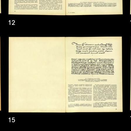
12
15