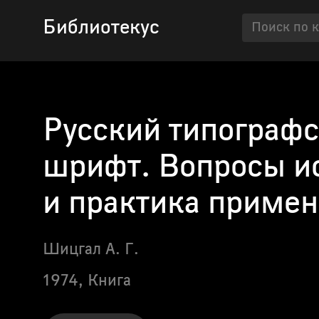
Библиотекус
Русский типограф
шрифт. Вопросы и
и практика приме
Шицгал А. Г.
1974,
Книга