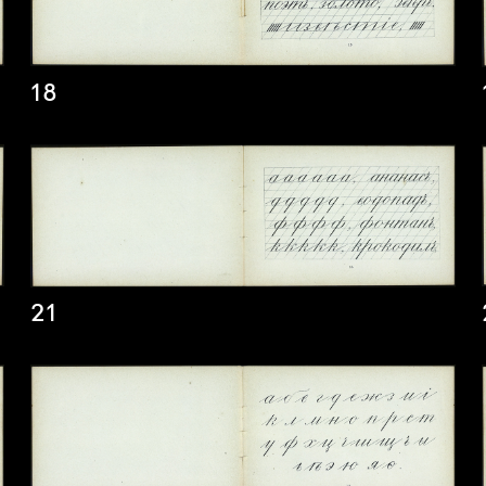
18
21