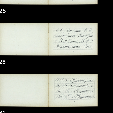
25
28