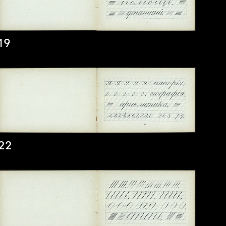
19
22