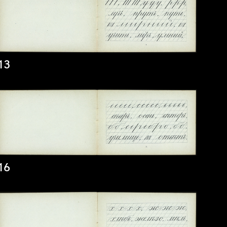
13
16