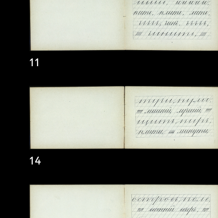
11
14