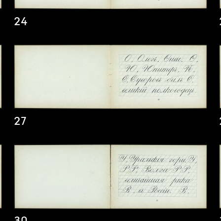
24
27