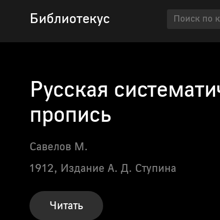
Библиотекус
Русская системати
пропись
Савелов М.
1912,
Издание А. Д. Ступина
Читать