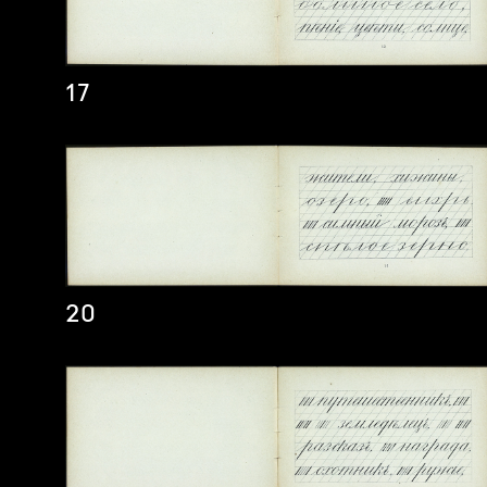
17
20