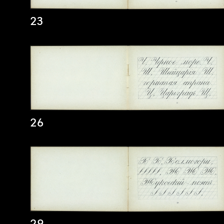
23
26