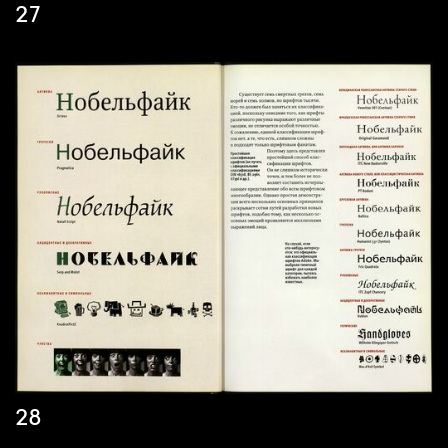
27
28