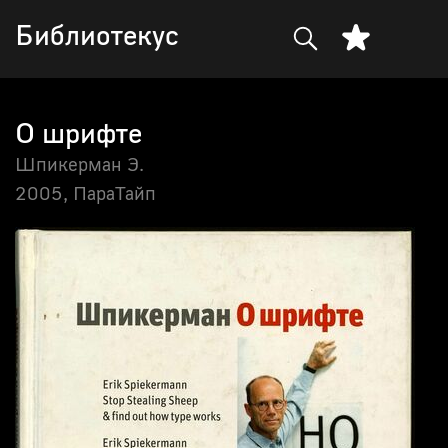
Библиотекус
О шрифте
Шпикерман Э.
2005,
ПараТайп