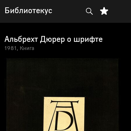
Библиотекус
Альбрехт Дюрер о шрифте
1981,
Книга