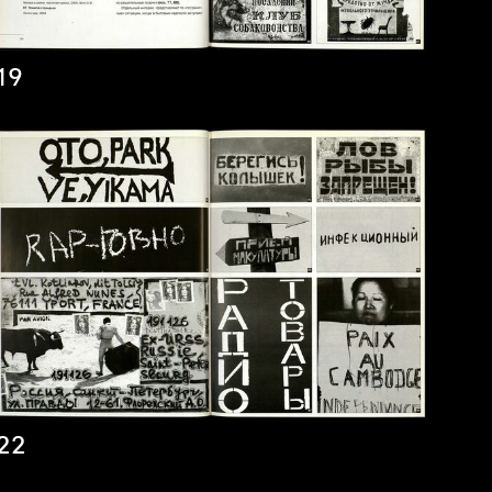
19
22