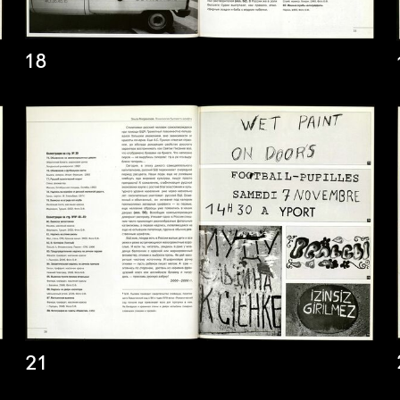
18
21