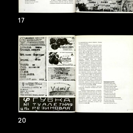
17
20