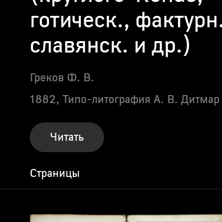
готическ., фактурн.
славянск. и др.)
Греков Ф. В.
1882,
Типо-литография А. В. Дитмар
Читать
Страницы