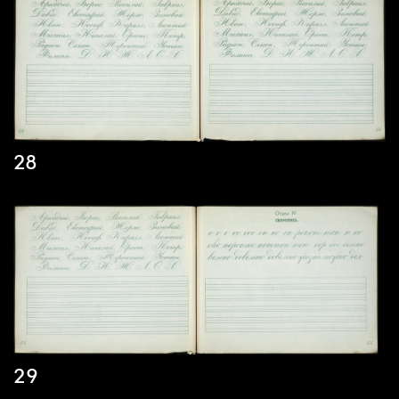
28
29