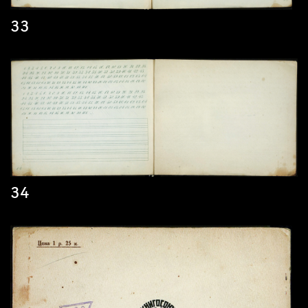
33
34