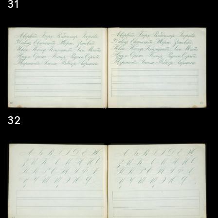
31
32