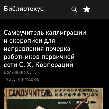
Библиотекус
Самоучитель каллиграфии
и скорописи для
исправления почерка
работников первичной
сети С. Х. Кооперации
Вольченко С. Г.
1927,
Книгосоюз