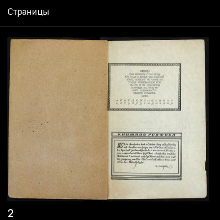
Страницы
2