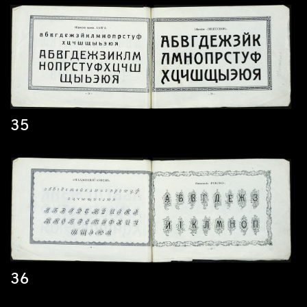
35
36