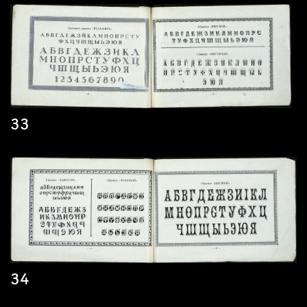
33
34