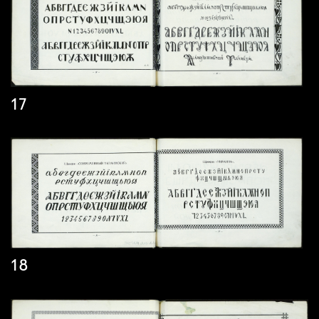
17
18