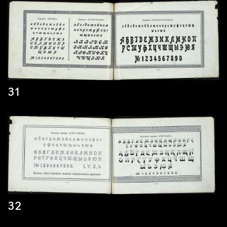
31
32