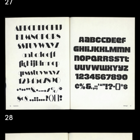
27
28