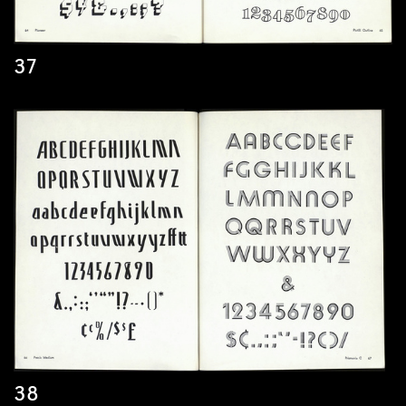
37
38