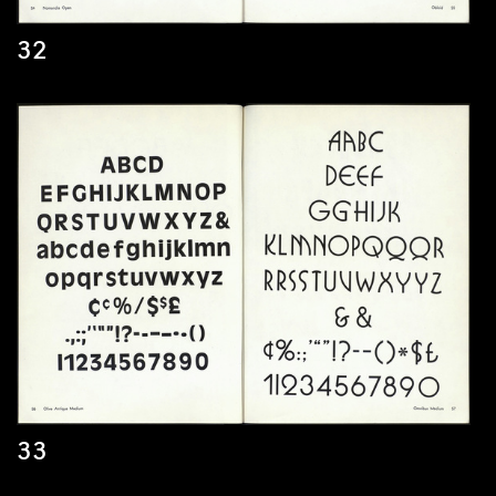
32
33