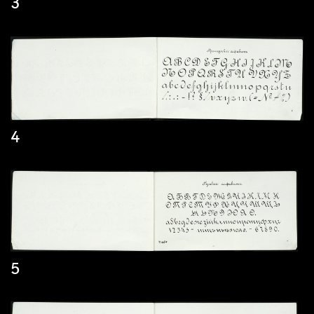
3
4
5