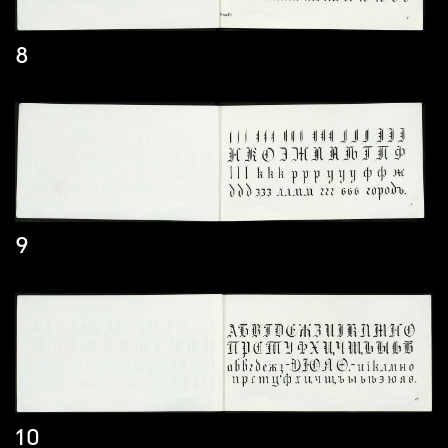
8
9
10