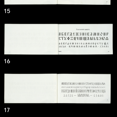
15
16
17