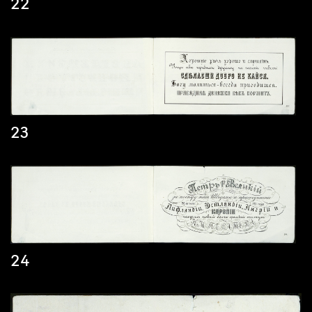
22
23
24