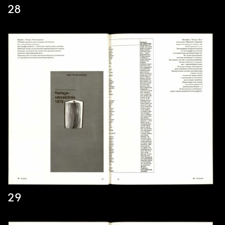
28
29