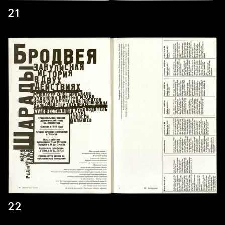
21
22