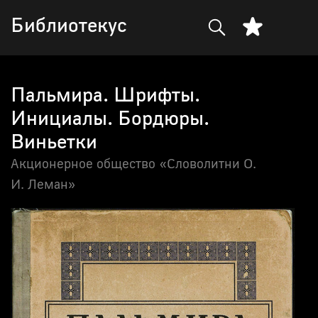
Библиотекус
Пальмира. Шрифты.
Инициалы. Бордюры.
Виньетки
Акционерное общество «Словолитни О.
И. Леман»