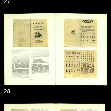
27
28