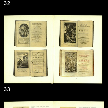
32
33