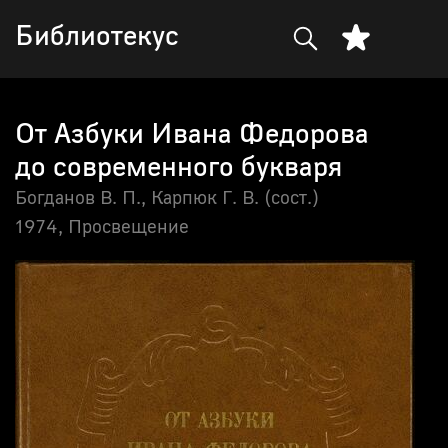
Библиотекус
От Азбуки Ивана Федорова
до современного букваря
Богданов В. П., Карпюк Г. В. (сост.)
1974,
Просвещение