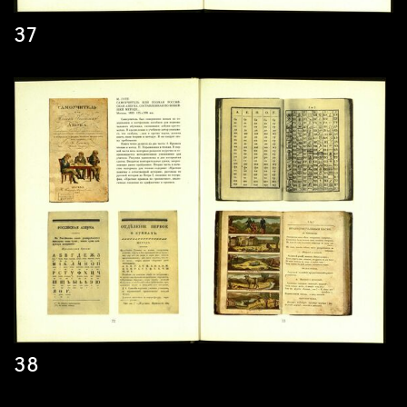
37
38