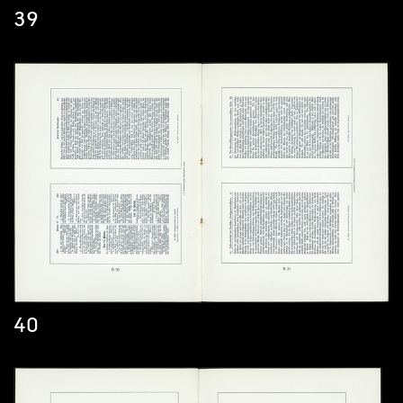
39
40