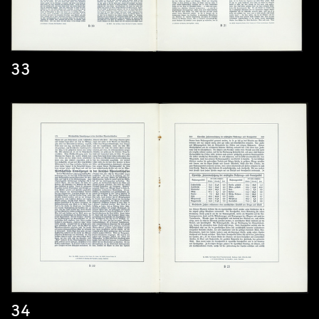
33
34