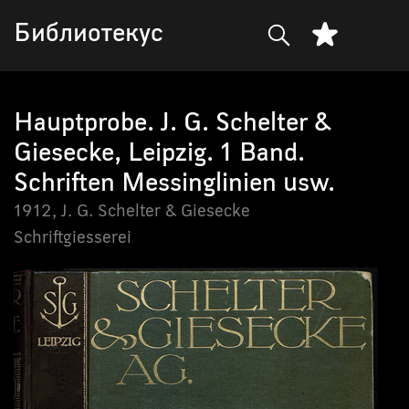
Библиотекус
Hauptprobe. J. G. Schelter &
Giesecke, Leipzig. 1 Band.
Schriften Messinglinien usw.
1912,
J. G. Schelter & Giesecke
Schriftgiesserei