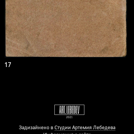
17
Задизайнено в
Студии Артемия Лебедева