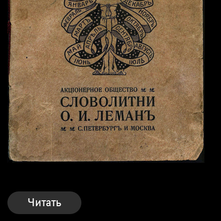
Читать