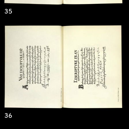
35
36