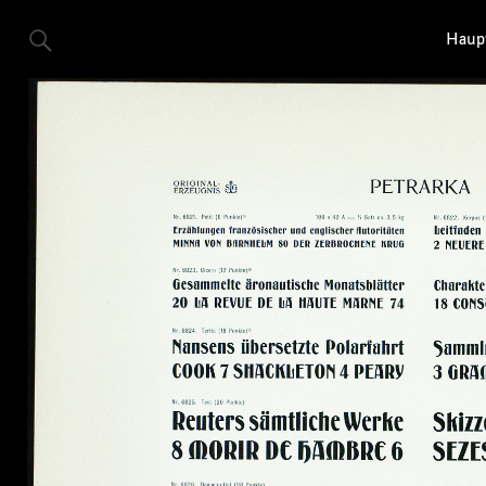
Haupt