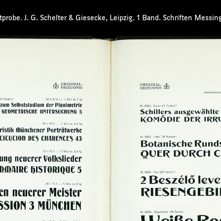
probe. J. G. Schelter & Giesecke, Leipzig. 1 Band. Schriften Messin