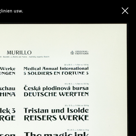
glinien usw.