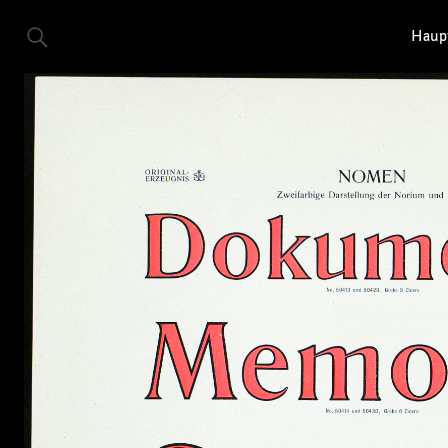
Haupt