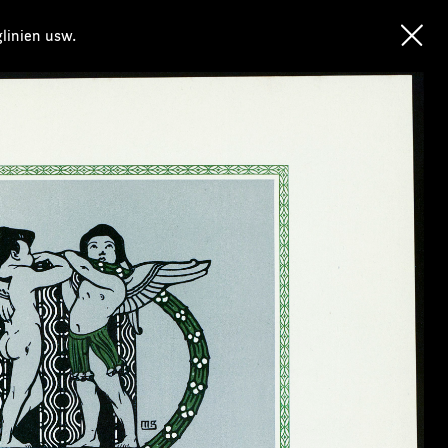
glinien usw.