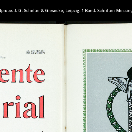
probe. J. G. Schelter & Giesecke, Leipzig. 1 Band. Schriften Messin