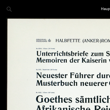
Haupt