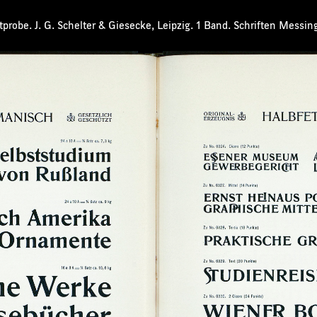
probe. J. G. Schelter & Giesecke, Leipzig. 1 Band. Schriften Messin