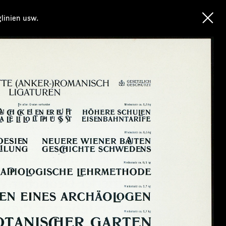
glinien usw.