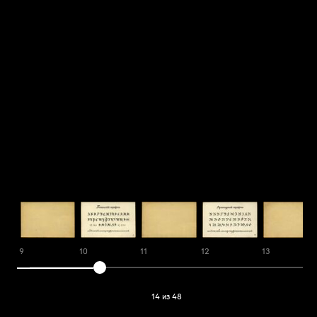
9
10
11
12
13
14 из 48