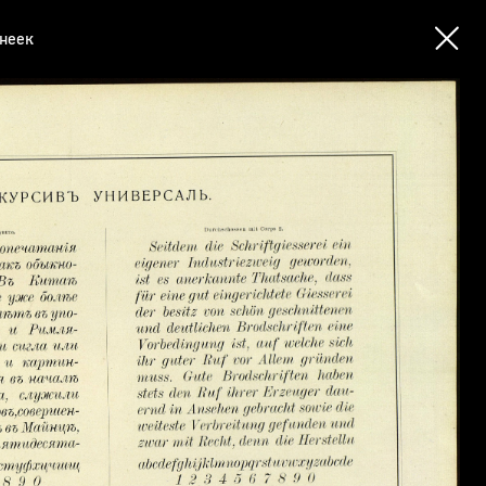
инеек