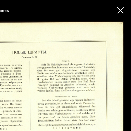
инеек