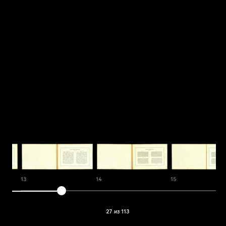
13
14
15
27 из 113