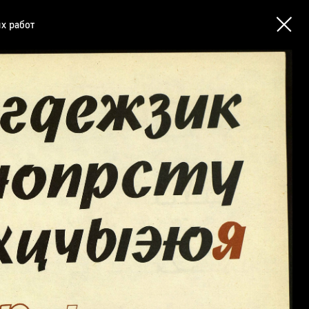
х работ