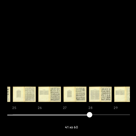
25
26
27
28
29
41 из 60