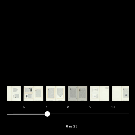
5
6
7
8
9
10
1
8 из 23