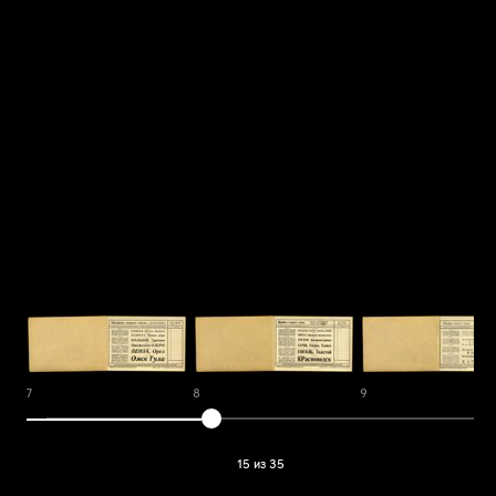
7
8
9
15 из 35