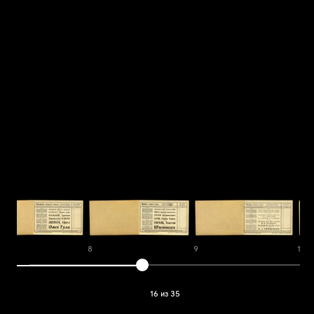
8
9
10
16 из 35