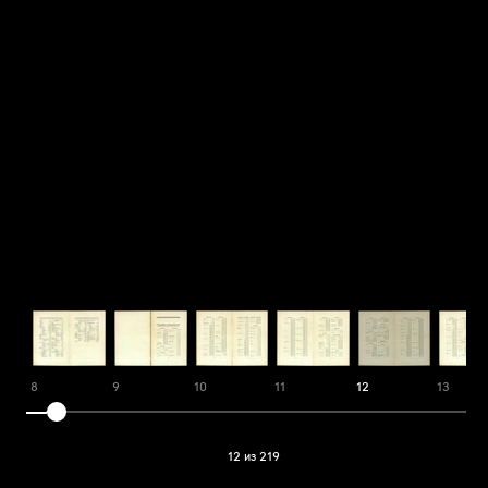
8
9
10
11
12
13
12 из 219