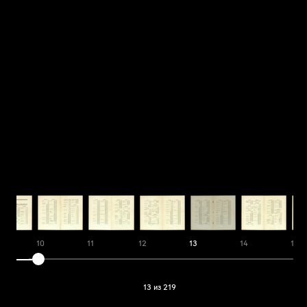
10
11
12
13
14
15
13 из 219