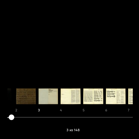
1
2
3
4
5
6
7
3 из 148