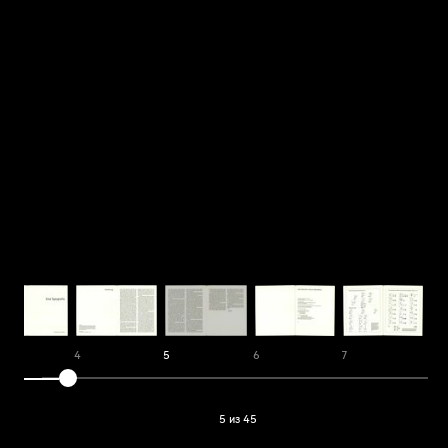
4
5
6
7
8
5 из 45