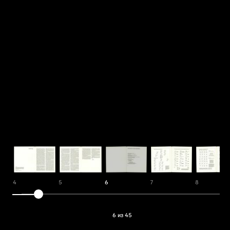
4
5
6
7
8
6 из 45