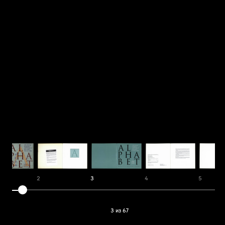
1
2
3
4
5
3 из 67