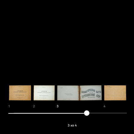
1
2
3
4
3 из 4