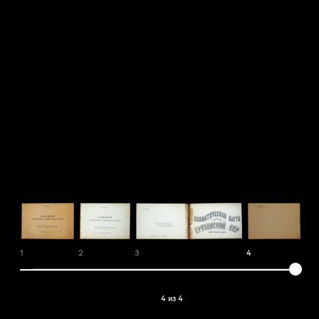
1
2
3
4
4 из 4