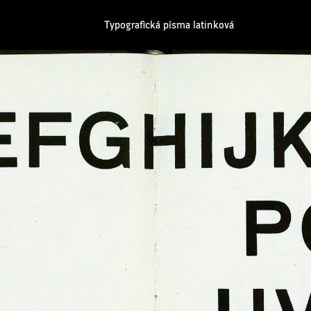
Typografická písma latinková