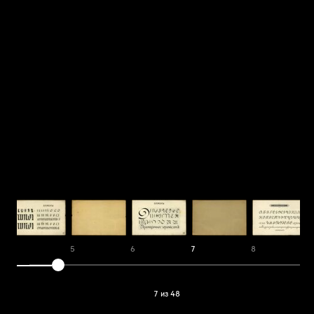
4
5
6
7
8
7 из 48