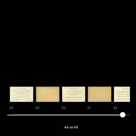
28
29
30
31
32
46 из 48